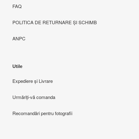
FAQ
POLITICA DE RETURNARE ȘI SCHIMB
ANPC
Utile
Expediere și Livrare
Urmăriți-vă comanda
Recomandări pentru fotografii