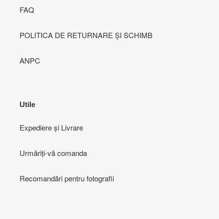
FAQ
POLITICA DE RETURNARE ȘI SCHIMB
ANPC
Utile
Expediere și Livrare
Urmăriți-vă comanda
Recomandări pentru fotografii