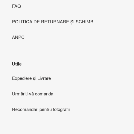
FAQ
POLITICA DE RETURNARE ȘI SCHIMB
ANPC
Utile
Expediere și Livrare
Urmăriți-vă comanda
Recomandări pentru fotografii