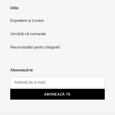
Utile
Expediere și Livrare
Urmăriți-vă comanda
Recomandări pentru fotografii
Abonează-te
ABONEAZĂ-TE